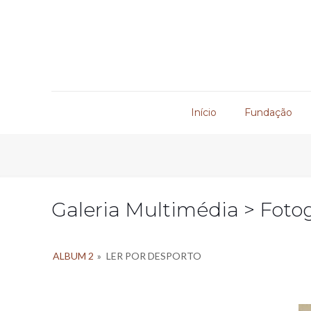
Início
Fundação
Galeria Multimédia > Fotog
ALBUM 2
»
LER POR DESPORTO