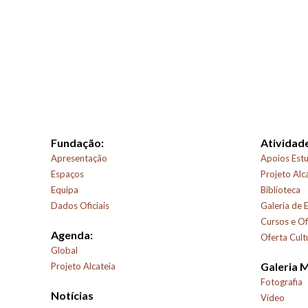
Fundação:
Atividade
Apresentação
Apoios Estu
Espaços
Projeto Alc
Equipa
Biblioteca
Dados Oficiais
Galeria de 
Cursos e Of
Agenda:
Oferta Cult
Global
Galeria 
Projeto Alcateia
Fotografia
Notícias
Vídeo