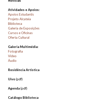
Notícias
Atividades e Apoios:
Apoios Estudantis
Projeto Alcateia
Biblioteca
Galeria de Exposições
Cursos e Oficinas
Oferta Cultural
Galeria Multimédia:
Fotografia
Vídeo
Áudio
Residência Artística
Uivo
(pdf)
Agenda
(pdf)
Catálogo Biblioteca