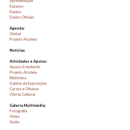
Apresentação
Espaços
Equipa
Dados Oficiais
Agenda:
Global
Projeto Alcateia
Notícias
Atividades e Apoios:
Apoios Estudantis
Projeto Alcateia
Biblioteca
Galeria de Exposições
Cursos e Oficinas
Oferta Cultural
Galeria Multimédia:
Fotografia
Vídeo
Áudio