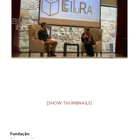
[SHOW THUMBNAILS]
Fundação: