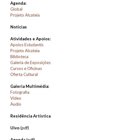
Agenda:
Global
Projeto Alcateia
Notícias
Atividades e Apoios:
Apoios Estudantis
Projeto Alcateia
Biblioteca
Galeria de Exposições
Cursos e Oficinas
Oferta Cultural
Galeria Multimédia:
Fotografia
Vídeo
Áudio
Residência Artística
Uivo
(pdf)
Agenda
(pdf)