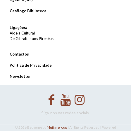
Catálogo Biblioteca
Ligações:
Aldeia Cultural
De Gibraltar aos Pirenéus
Contactos
Política de Privacidade
Newsletter
Siga-nos nas redes sociais.
© 2026 Betheme by
Muffin group
| All Rights Reserved | Powered