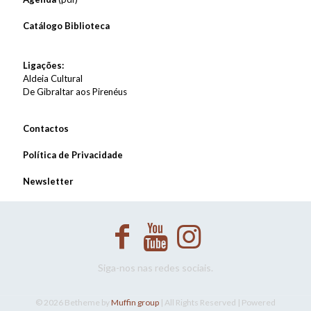
Catálogo Biblioteca
Ligações:
Aldeia Cultural
De Gibraltar aos Pirenéus
Contactos
Política de Privacidade
Newsletter
Siga-nos nas redes sociais.
© 2026 Betheme by
Muffin group
| All Rights Reserved | Powered