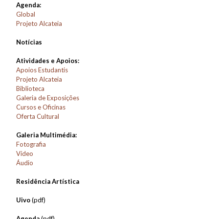
Agenda:
Global
Projeto Alcateia
Notícias
Atividades e Apoios:
Apoios Estudantis
Projeto Alcateia
Biblioteca
Galeria de Exposições
Cursos e Oficinas
Oferta Cultural
Galeria Multimédia:
Fotografia
Vídeo
Áudio
Residência Artística
Uivo
(pdf)
Agenda
(pdf)