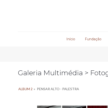
Início
Fundação
Galeria Multimédia > Fotog
ALBUM 2
»
PENSAR ALTO - PALESTRA