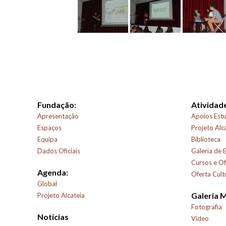
Fundação:
Atividade
Apresentação
Apoios Estu
Espaços
Projeto Alc
Equipa
Biblioteca
Dados Oficiais
Galeria de 
Cursos e Of
Agenda:
Oferta Cult
Global
Galeria 
Projeto Alcateia
Fotografia
Notícias
Vídeo