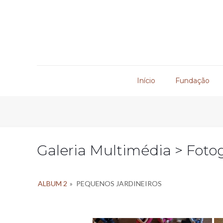
Início
Fundação
Galeria Multimédia > Fotog
ALBUM 2
»
PEQUENOS JARDINEIROS