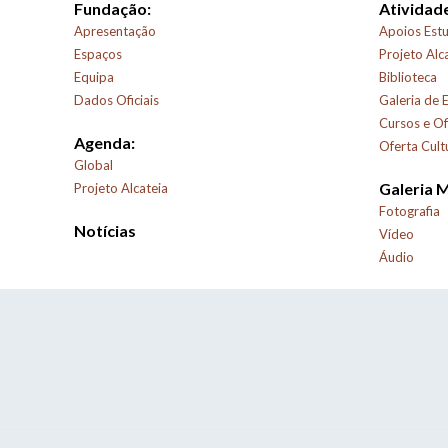
Fundação:
Atividade
Apresentação
Apoios Estu
Espaços
Projeto Alc
Equipa
Biblioteca
Dados Oficiais
Galeria de 
Cursos e Of
Agenda:
Oferta Cult
Global
Galeria 
Projeto Alcateia
Fotografia
Notícias
Vídeo
Áudio