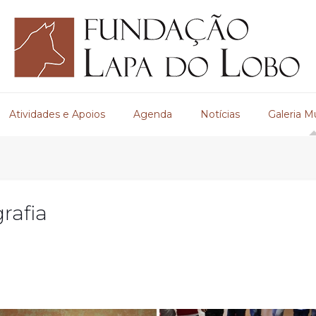
Atividades e Apoios
Agenda
Notícias
Galeria M
rafia