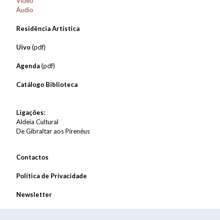
Vídeo
Áudio
Residência Artística
Uivo
(pdf)
Agenda
(pdf)
Catálogo Biblioteca
Ligações:
Aldeia Cultural
De Gibraltar aos Pirenéus
Contactos
Política de Privacidade
Newsletter