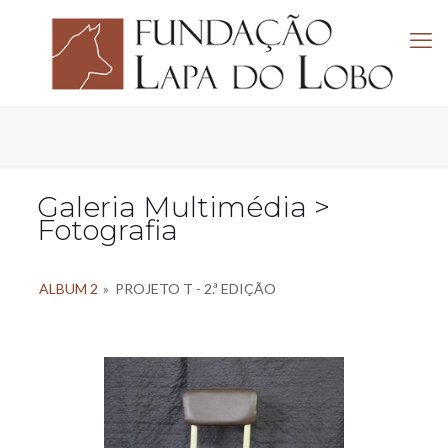
Galeria Multimédia >
Fotografia
ALBUM 2
»
PROJETO T - 2.ª EDIÇÃO