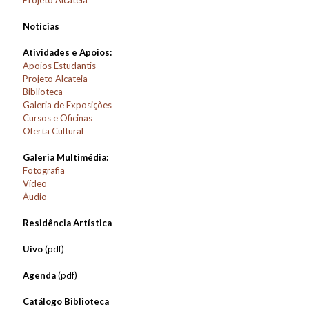
Projeto Alcateia
Notícias
Atividades e Apoios:
Apoios Estudantis
Projeto Alcateia
Biblioteca
Galeria de Exposições
Cursos e Oficinas
Oferta Cultural
Galeria Multimédia:
Fotografia
Vídeo
Áudio
Residência Artística
Uivo
(pdf)
Agenda
(pdf)
Catálogo Biblioteca