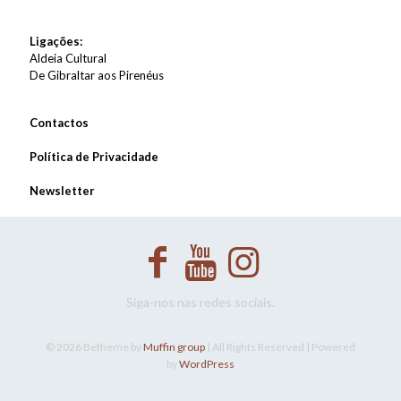
Ligações:
Aldeia Cultural
De Gibraltar aos Pirenéus
Contactos
Política de Privacidade
Newsletter
Siga-nos nas redes sociais.
© 2026 Betheme by
Muffin group
| All Rights Reserved | Powered
by
WordPress