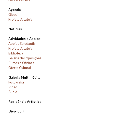
Dados Oficiais
Agenda:
Global
Projeto Alcateia
Notícias
Atividades e Apoios:
Apoios Estudantis
Projeto Alcateia
Biblioteca
Galeria de Exposições
Cursos e Oficinas
Oferta Cultural
Galeria Multimédia:
Fotografia
Vídeo
Áudio
Residência Artística
Uivo
(pdf)