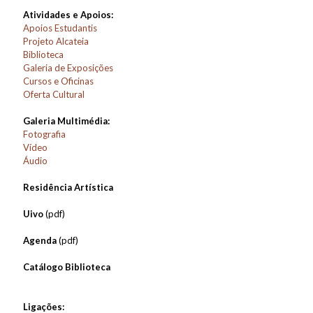
Atividades e Apoios:
Apoios Estudantis
Projeto Alcateia
Biblioteca
Galeria de Exposições
Cursos e Oficinas
Oferta Cultural
Galeria Multimédia:
Fotografia
Vídeo
Áudio
Residência Artística
Uivo
(pdf)
Agenda
(pdf)
Catálogo Biblioteca
Ligações: