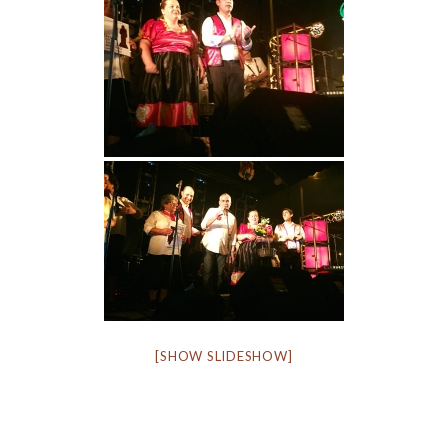
[SHOW SLIDESHOW]