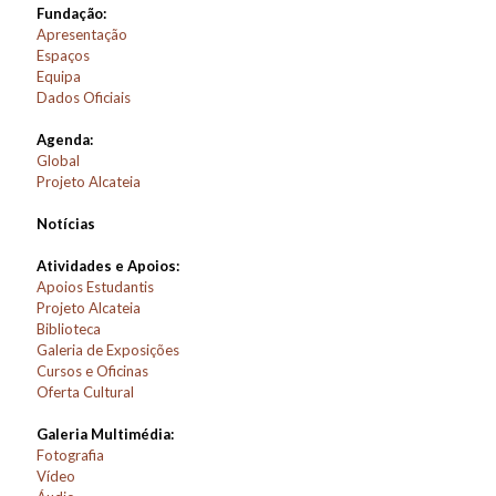
Fundação:
Apresentação
Espaços
Equipa
Dados Oficiais
Agenda:
Global
Projeto Alcateia
Notícias
Atividades e Apoios:
Apoios Estudantis
Projeto Alcateia
Biblioteca
Galeria de Exposições
Cursos e Oficinas
Oferta Cultural
Galeria Multimédia:
Fotografia
Vídeo