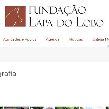
Atividades e Apoios
Agenda
Notícias
Galeria M
rafia