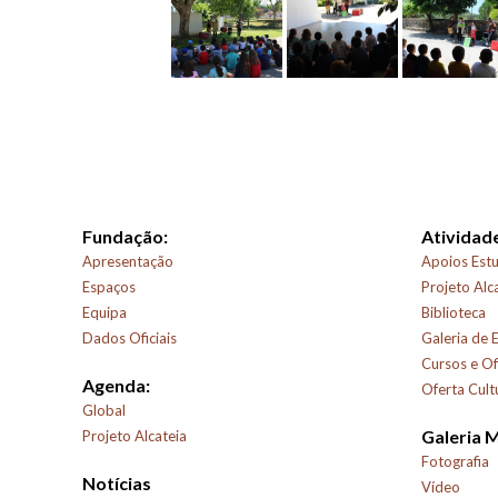
Fundação:
Atividade
Apresentação
Apoios Estu
Espaços
Projeto Alc
Equipa
Biblioteca
Dados Oficiais
Galeria de 
Cursos e Of
Agenda:
Oferta Cult
Global
Galeria 
Projeto Alcateia
Fotografia
Notícias
Vídeo