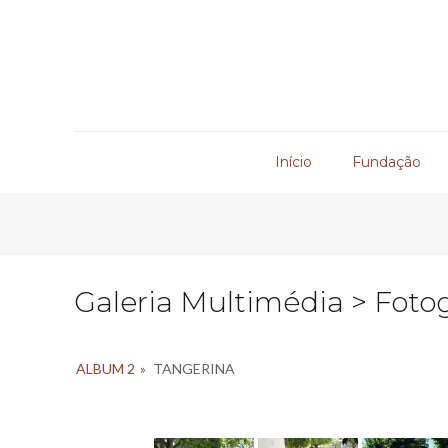
Início
Fundação
Galeria Multimédia > Fotog
ALBUM 2
»
TANGERINA