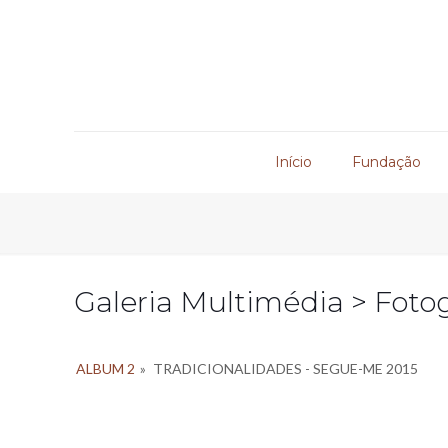
Início
Fundação
Galeria Multimédia > Fotog
ALBUM 2
»
TRADICIONALIDADES - SEGUE-ME 2015