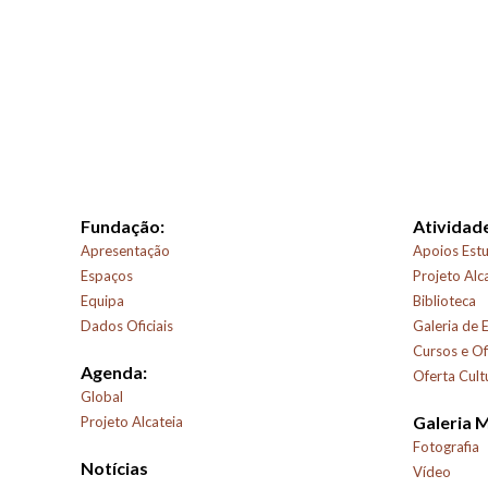
Fundação:
Atividade
Apresentação
Apoios Estu
Espaços
Projeto Alc
Equipa
Biblioteca
Dados Oficiais
Galeria de 
Cursos e Of
Agenda:
Oferta Cult
Global
Galeria 
Projeto Alcateia
Fotografia
Notícias
Vídeo