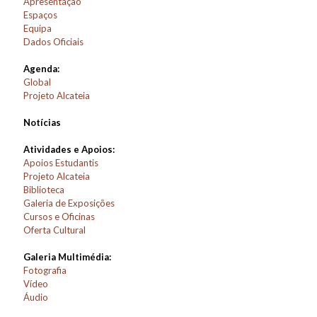
Apresentação
Espaços
Equipa
Dados Oficiais
Agenda:
Global
Projeto Alcateia
Notícias
Atividades e Apoios:
Apoios Estudantis
Projeto Alcateia
Biblioteca
Galeria de Exposições
Cursos e Oficinas
Oferta Cultural
Galeria Multimédia:
Fotografia
Vídeo
Áudio