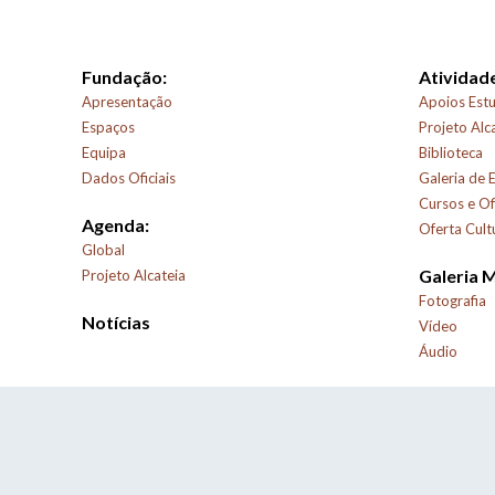
Fundação:
Atividade
Apresentação
Apoios Estu
Espaços
Projeto Alc
Equipa
Biblioteca
Dados Oficiais
Galeria de 
Cursos e Of
Agenda:
Oferta Cult
Global
Galeria 
Projeto Alcateia
Fotografia
Notícias
Vídeo
Áudio