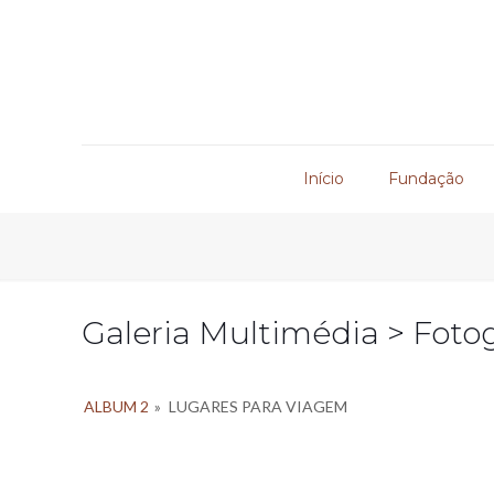
Início
Fundação
Galeria Multimédia > Fotog
ALBUM 2
»
LUGARES PARA VIAGEM