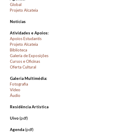
Global
Projeto Alcateia
Notícias
Atividades e Apoios:
Apoios Estudantis
Projeto Alcateia
Biblioteca
Galeria de Exposições
Cursos e Oficinas
Oferta Cultural
Galeria Multimédia:
Fotografia
Vídeo
Áudio
Residência Artística
Uivo
(pdf)
Agenda
(pdf)