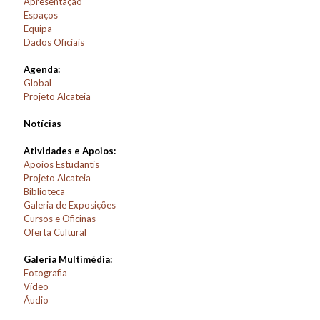
Apresentação
Espaços
Equipa
Dados Oficiais
Agenda:
Global
Projeto Alcateia
Notícias
Atividades e Apoios:
Apoios Estudantis
Projeto Alcateia
Biblioteca
Galeria de Exposições
Cursos e Oficinas
Oferta Cultural
Galeria Multimédia:
Fotografia
Vídeo
Áudio