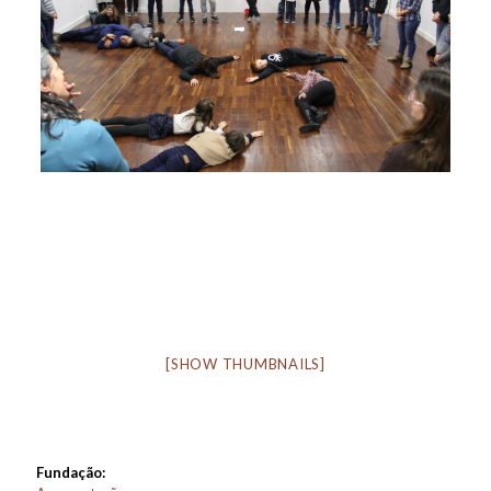
[SHOW THUMBNAILS]
Fundação: