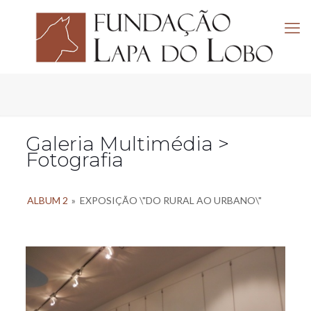
Galeria Multimédia >
Fotografia
ALBUM 2
»
EXPOSIÇÃO \"DO RURAL AO URBANO\"