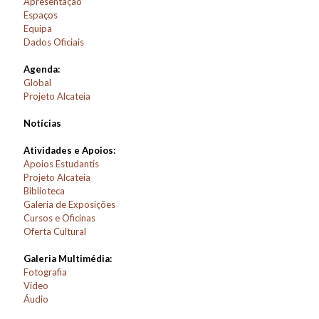
Apresentação
Espaços
Equipa
Dados Oficiais
Agenda:
Global
Projeto Alcateia
Notícias
Atividades e Apoios:
Apoios Estudantis
Projeto Alcateia
Biblioteca
Galeria de Exposições
Cursos e Oficinas
Oferta Cultural
Galeria Multimédia:
Fotografia
Vídeo
Áudio