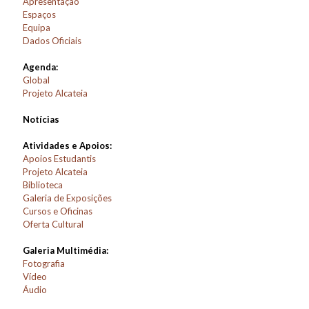
Apresentação
Espaços
Equipa
Dados Oficiais
Agenda:
Global
Projeto Alcateia
Notícias
Atividades e Apoios:
Apoios Estudantis
Projeto Alcateia
Biblioteca
Galeria de Exposições
Cursos e Oficinas
Oferta Cultural
Galeria Multimédia:
Fotografia
Vídeo
Áudio