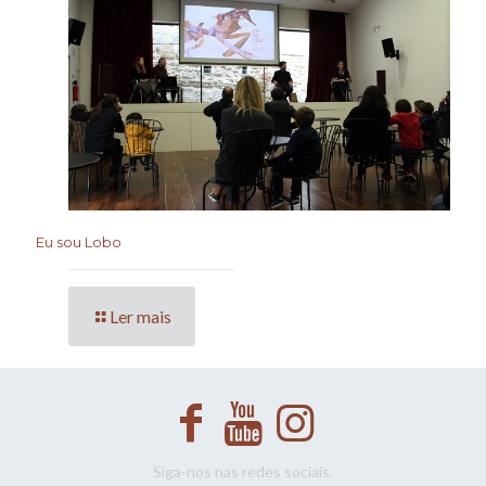
Eu sou Lobo
Ler mais
Siga-nos nas redes sociais.