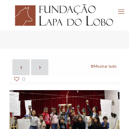
Mostrar tudo
0