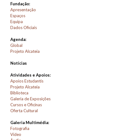
Fundação:
Apresentação
Espaços
Equipa
Dados Oficiais
Agenda:
Global
Projeto Alcateia
Notícias
Atividades e Apoios:
Apoios Estudantis
Projeto Alcateia
Biblioteca
Galeria de Exposições
Cursos e Oficinas
Oferta Cultural
Galeria Multimédia:
Fotografia
Vídeo