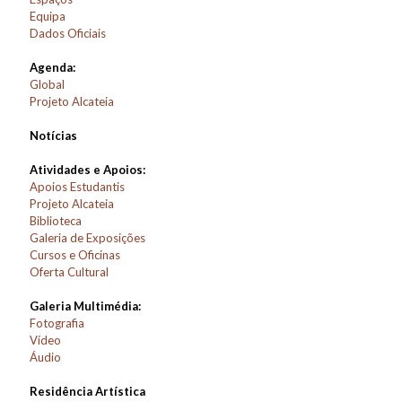
Equipa
Dados Oficiais
Agenda:
Global
Projeto Alcateia
Notícias
Atividades e Apoios:
Apoios Estudantis
Projeto Alcateia
Biblioteca
Galeria de Exposições
Cursos e Oficinas
Oferta Cultural
Galeria Multimédia:
Fotografia
Vídeo
Áudio
Residência Artística