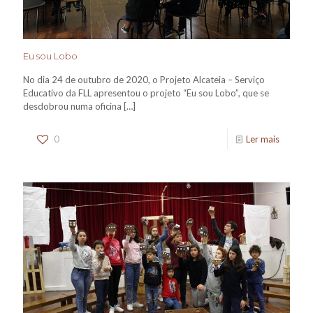
Eu sou Lobo
No dia 24 de outubro de 2020, o Projeto Alcateia – Serviço
Educativo da FLL apresentou o projeto “Eu sou Lobo”, que se
desdobrou numa oficina
[…]
0
Ler mais