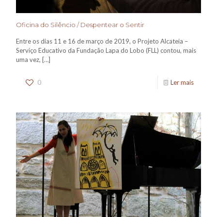
Oficina do Silêncio / Despentear o Sentir
Entre os dias 11 e 16 de março de 2019, o Projeto Alcateia –
Serviço Educativo da Fundação Lapa do Lobo (FLL) contou, mais
uma vez,
[…]
0
Ler mais