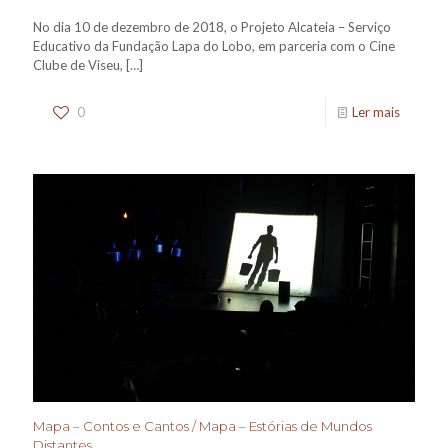
No dia 10 de dezembro de 2018, o Projeto Alcateia – Serviço
Educativo da Fundação Lapa do Lobo, em parceria com o Cine
Clube de Viseu,
[…]
0
Ler mais
Mapa – Contos e Cantos / Mapa – Estórias de Mundos
Distantes