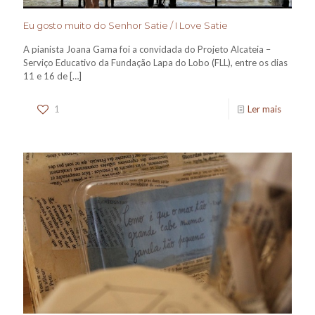
Eu gosto muito do Senhor Satie / I Love Satie
A pianista Joana Gama foi a convidada do Projeto Alcateia –
Serviço Educativo da Fundação Lapa do Lobo (FLL), entre os dias
11 e 16 de
[…]
1
Ler mais