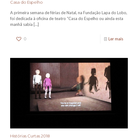
Casa do Espelho
A primeira semana de férias de Natal, na Fundação Lapa do Lobo,
foi dedicada à oficina de teatro “Casa do Espelho ou ainda esta
manhã sabia
[…]
0
Ler mais
Histórias Curtas 2018