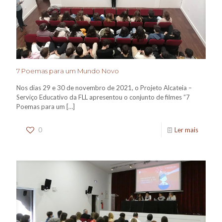
7 Poemas para um Mundo Novo
Nos dias 29 e 30 de novembro de 2021, o Projeto Alcateia –
Serviço Educativo da FLL apresentou o conjunto de filmes “7
Poemas para um
[…]
0
Ler mais