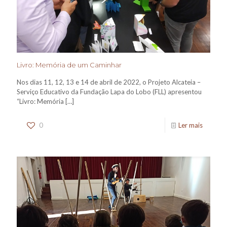
Livro: Memória de um Caminhar
Nos dias 11, 12, 13 e 14 de abril de 2022, o Projeto Alcateia –
Serviço Educativo da Fundação Lapa do Lobo (FLL) apresentou
“Livro: Memória
[…]
0
Ler mais